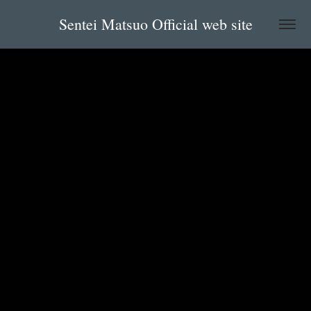
Sentei Matsuo Official web site