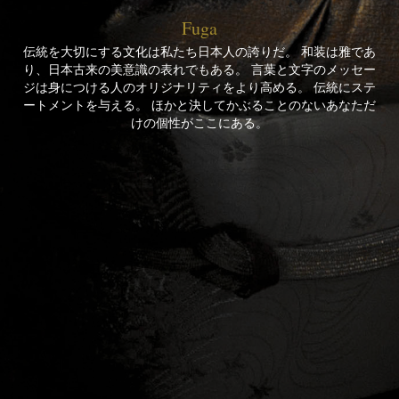
Fuga
伝統を大切にする文化は私たち日本人の誇りだ。 和装は雅であ
り、日本古来の美意識の表れでもある。 言葉と文字のメッセー
ジは身につける人のオリジナリティをより高める。 伝統にステ
ートメントを与える。 ほかと決してかぶることのないあなただ
けの個性がここにある。